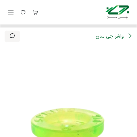
رف نظر و مشاهده محتوا
واشر جی سان