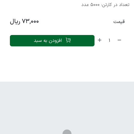
تعداد در کارتن: 5000 عدد
73,000
ریال
قیمت
افزودن به سبد