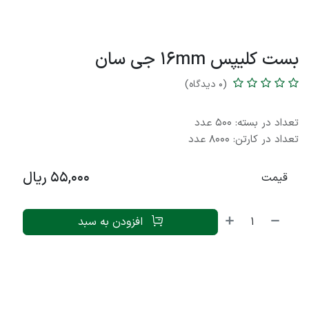
بست کلیپس 16mm جی سان
(0 دیدگاه)
تعداد در بسته: 500 عدد
تعداد در کارتن: 8000 عدد
55,000
ریال
قیمت
افزودن به سبد