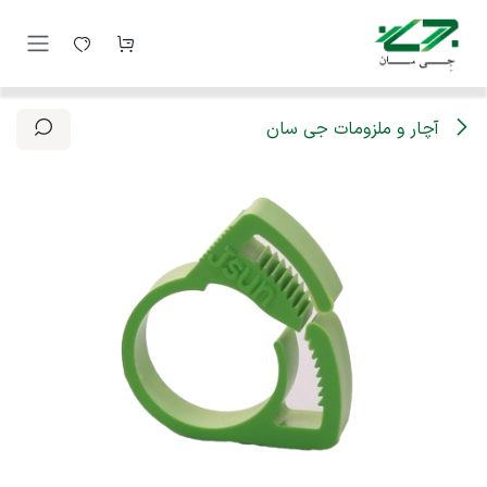
رف نظر و مشاهده محتوا
آچار و ملزومات جی سان