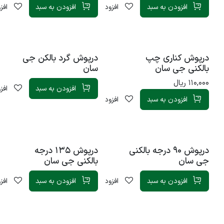
افزودن به سبد
افزودن به لیست علاقه‌مندی
افزودن به سبد
افز
درپوش کناری چپ
درپوش گرد بالکن جی
ناموجود
بالکنی جی سان
سان
110,000
ریال
افزودن به سبد
افز
افزودن به سبد
افزودن به لیست علاقه‌مندی
درپوش 90 درجه بالکنی
درپوش 135 درجه
ناموجود
ناموجود
جی سان
بالکنی جی سان
افزودن به سبد
افزودن به لیست علاقه‌مندی
افزودن به سبد
افز