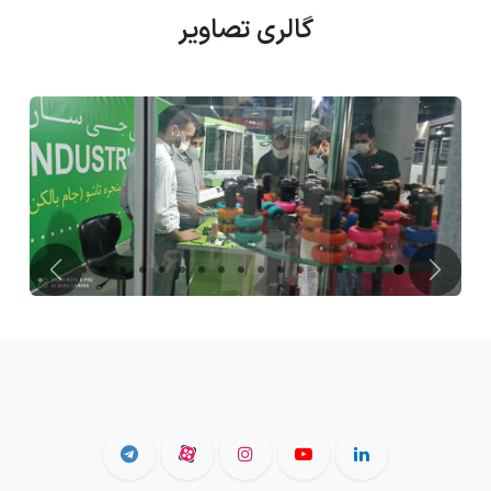
گالری تصاویر
قبلی
بعدی