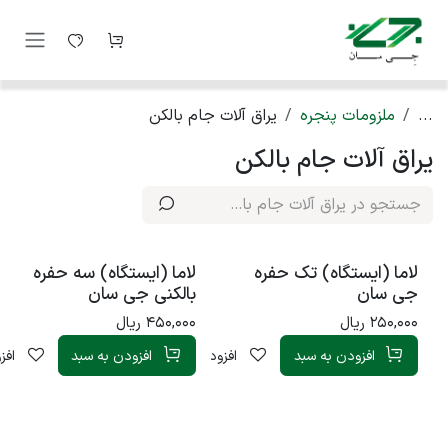
رف نظر و مشاهده محتوا
...
ملزومات پنجره
یراق آلات جام بالکن
یراق آلات جام بالکن
لاما (ایستگاه) تک حفره
لاما (ایستگاه) سه حفره
جی سان
بالکنی جی سان
250,000
ریال
450,000
ریال
افزودن به سبد
افزودن به لیست علاقه‌مندی
افزودن به سبد
افز