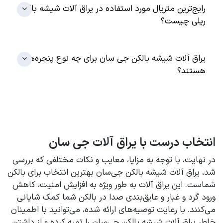
رایج‌ترین متریال مورد استفاده در یراق آلات شیشه بالکن
ریلی چیست؟
یراق آلات شیشه بالکن جی سان برای چه نوع پنجره‌هایی
هستند؟
انتخاب درست با یراق آلات جی سان
در نهایت، با توجه به مزایا، معایب و نکات مختلفی که بررسی
شد، یراق آلات شیشه بالکن جی‌سان بهترین انتخاب برای بالکن
شماست. این یراق آلات به طور ویژه به افزایش امنیت، کاهش
ورود گرد و غبار و عایق‌بندی صدا در بالکن شما کمک شایانی
می‌کنند. با رعایت توصیه‌های ارائه شده، می‌توانید با اطمینان
خاطر یراق آلات شیشه بالکن جی‌سان را تهیه کرده و از داشتن